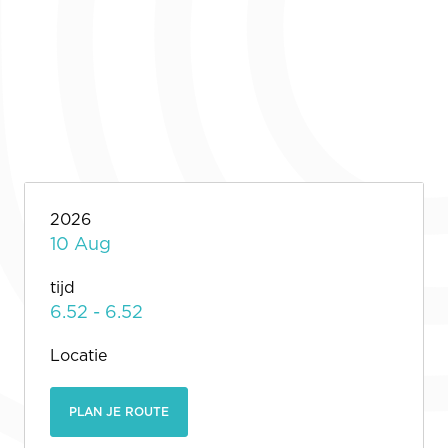
2026
10 Aug
tijd
6.52 - 6.52
Locatie
PLAN JE ROUTE