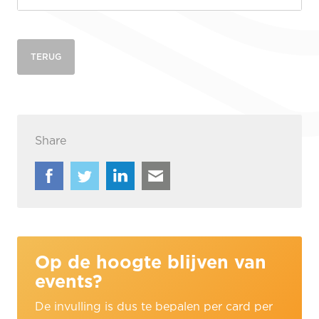
TERUG
Share
Op de hoogte blijven van
events?
De invulling is dus te bepalen per card per