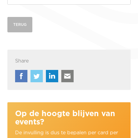
TERUG
Share
Op de hoogte blijven van
events?
De invulling is dus te bepalen per card per