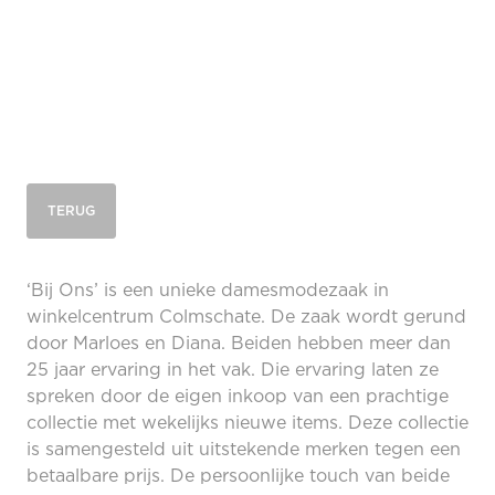
TERUG
‘Bij Ons’ is een unieke damesmodezaak in
winkelcentrum Colmschate. De zaak wordt gerund
door Marloes en Diana. Beiden hebben meer dan
25 jaar ervaring in het vak. Die ervaring laten ze
spreken door de eigen inkoop van een prachtige
collectie met wekelijks nieuwe items. Deze collectie
is samengesteld uit uitstekende merken tegen een
betaalbare prijs. De persoonlijke touch van beide