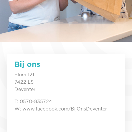
Bij ons
Flora 121
7422 LS
Deventer
T: 0570-835724
W: www.facebook.com/BijOnsDeventer