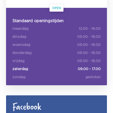
OPEN
Standaard openingstijden
maandag
12.00 - 18.00
dinsdag
09.00 - 18.00
woensdag
09.00 - 18.00
donderdag
09.00 - 18.00
vrijdag
09.00 - 18.00
zaterdag
09.00 - 17.00
zondag
gesloten
Facebook