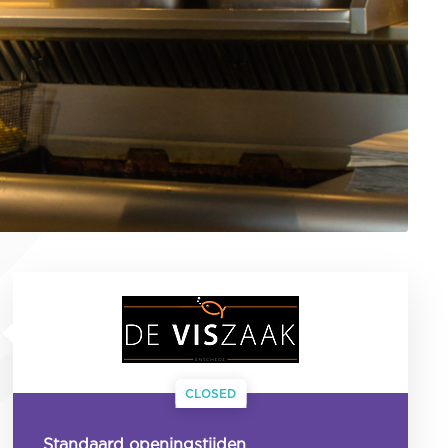
CLOSED
Standaard openingstijden