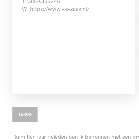
T: 085-0133246
W: https://www.vis-zaak.nl/
TERUG
Ruim tien jaar geleden ben ik begonnen met een d