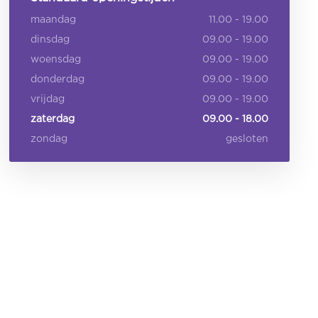
maandag
11.00 - 19.00
dinsdag
09.00 - 19.00
woensdag
09.00 - 19.00
donderdag
09.00 - 19.00
vrijdag
09.00 - 19.00
zaterdag
09.00 - 18.00
zondag
gesloten