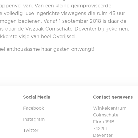
 kippenvel van. Van een kleine geïmproviseerde
 volledig luxe ingerichte viswagens die ruim 45 uur
 mogen bedienen. Vanaf 1 september 2018 is daar de
 is daar de Viszaak Comschate-Deventer bij gekomen.
kerste visje van heel Overijssel.
el enthousiasme haar gasten ontvangt!
Social Media
Contact gegevens
Facebook
Winkelcentrum
Colmschate
Instagram
Flora 191B
7422LT
Twitter
Deventer