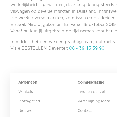
werkelijkheid is geworden, daar krijg ik nog steeds
viswagen op diverse markten in Duitsland, naar twee
per week diverse markten, kermissen en braderieen
Viszaak Miro bijgekomen. En vanaf 18 oktober 2019
Vanaf nu kun jij uitgebreid de tijd nemen voor het lek
Inmiddels hebben we een prachtig team, dat met ve
Visje BESTELLEN Deventer:
06 - 39 45 39 90
Algemeen
ColmMagazine
Winkels
Invullen puzzel
Plattegrond
Verschijningsdata
Nieuws
Contact