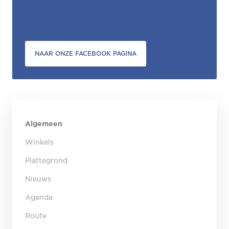
NAAR ONZE FACEBOOK PAGINA
Algemeen
Winkels
Plattegrond
Nieuws
Agenda
Route