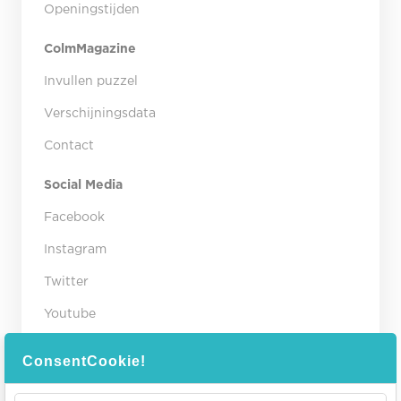
Openingstijden
ColmMagazine
Invullen puzzel
Verschijningsdata
Contact
Social Media
Facebook
Instagram
Twitter
Youtube
Contact gegevens
ConsentCookie!
Winkelcentrum Colmschate