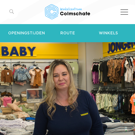
OPENINGSTIJDEN
ROUTE
WINKELS